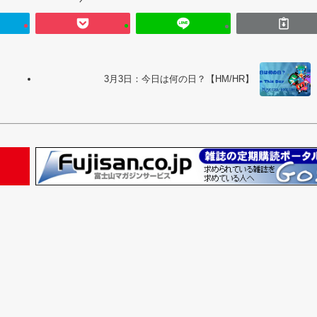
3月3日：今日は何の日？【HM/HR】