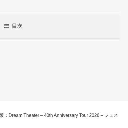
目次
Dream Theater – 40th Anniversary Tour 2026 – フェス