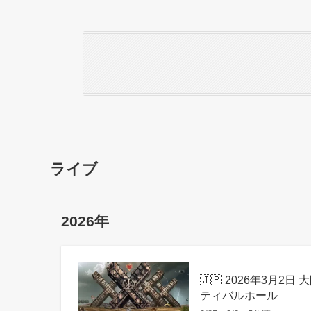
ライブ
2026年
🇯🇵 2026年3月2日 大阪：
ティバルホール