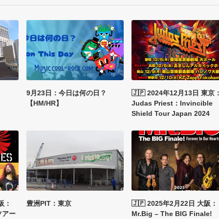
9月23日：今日は何の日？
🇯🇵 2024年12月13日 東京
【HM/HR】
Judas Priest：Invincible
Shield Tour Japan 2024
大阪：
豊洲PIT：東京
🇯🇵 2025年2月22日 大阪：
本ツアー
Mr.Big – The BIG Finale!