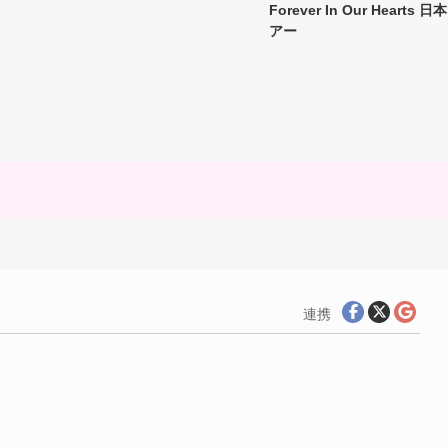
Forever In Our Hearts 日
アー

連携