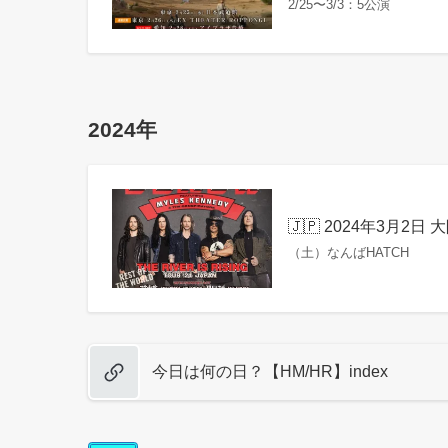
2/25〜3/3：5公演
2024年
🇯🇵 2024年3月2日 大
（土）なんばHATCH
今日は何の日？【HM/HR】index