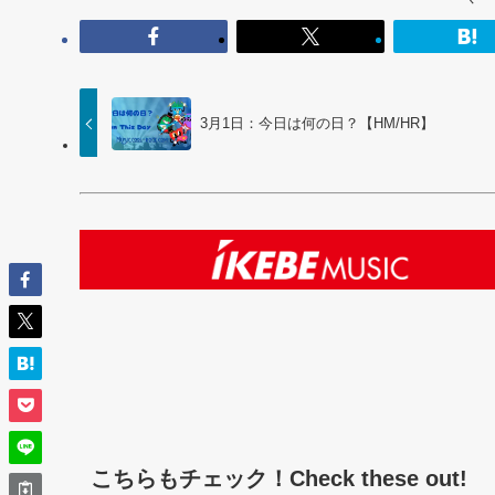
3月1日：今日は何の日？【HM/HR】
こちらもチェック！Check these out!