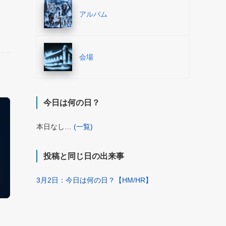
アルバム
会場
今日は何の日？
本日なし…
(一覧)
投稿と同じ日の出来事
3月2日：今日は何の日？【HM/HR】