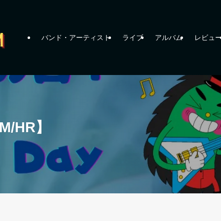
バンド・アーティスト
ライブ
アルバム
レビュ
M/HR】