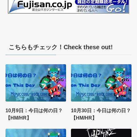
こちらもチェック！Check these out!
10月9日：今日は何の日？
10月30日：今日は何の日？
【HM/HR】
【HM/HR】