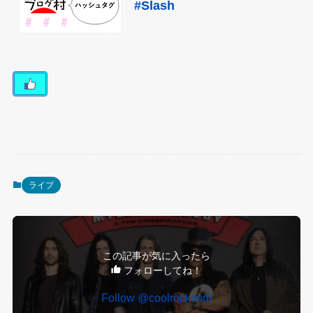
#Slash
ライブ
この記事が気に入ったら
フォローしてね！
Follow @coolrockcom