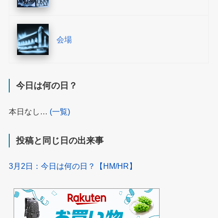
会場
今日は何の日？
本日なし…
(一覧)
投稿と同じ日の出来事
3月2日：今日は何の日？【HM/HR】