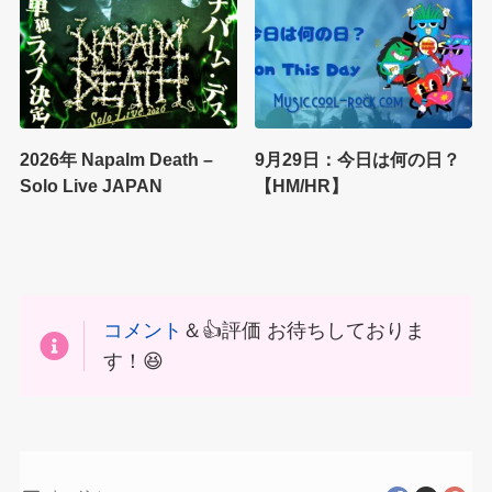
2026年 Napalm Death –
9月29日：今日は何の日？
Solo Live JAPAN
【HM/HR】
コメント
＆👍評価 お待ちしておりま
す！😆