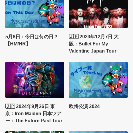
5月8日：今日は何の日？
🇯🇵 2023年12月7日 大
【HM/HR】
阪：Bullet For My
Valentine Japan Tour
🇯🇵 2024年9月26日 東
欧州公演 2024
京：Iron Maiden 日本ツア
ー：The Future Past Tour