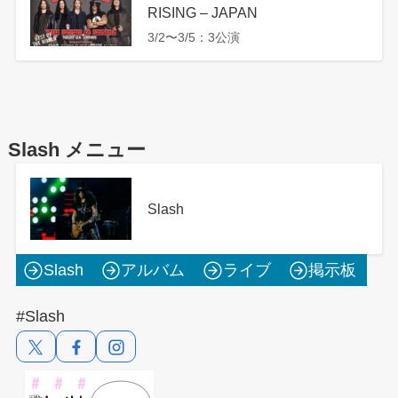
RISING – JAPAN
3/2〜3/5：3公演
Slash メニュー
Slash
Slash
アルバム
ライブ
掲示板
#Slash