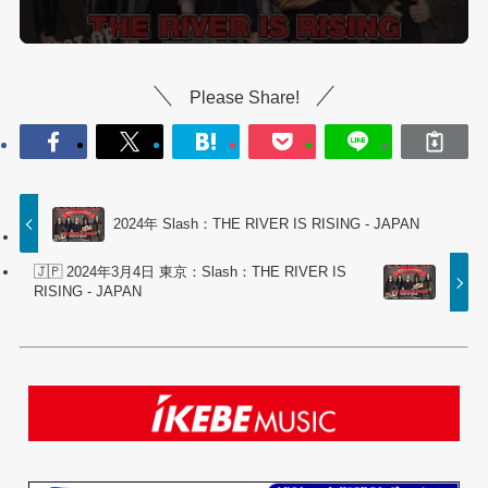
Please Share!
2024年 Slash：THE RIVER IS RISING - JAPAN
🇯🇵 2024年3月4日 東京：Slash：THE RIVER IS
RISING - JAPAN