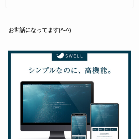
ロック＆メタル部屋
お世話になってます(^-^)