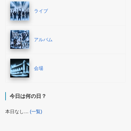
ライブ
アルバム
会場
今日は何の日？
本日なし…
(一覧)