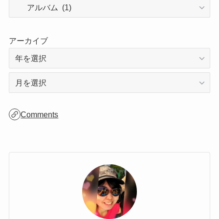
カテゴリー
アーカイブ
ア
ー
カ
Comments
イ
ブ