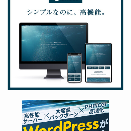
お世話になってます(^-^)