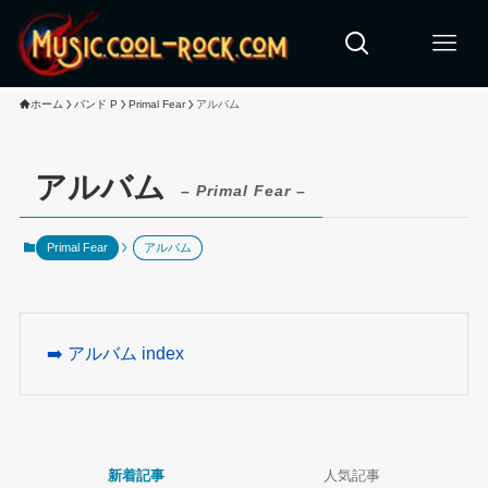
ホーム
バンド P
Primal Fear
アルバム
アルバム
– Primal Fear –
Primal Fear
アルバム
➡️ アルバム index
新着記事
人気記事