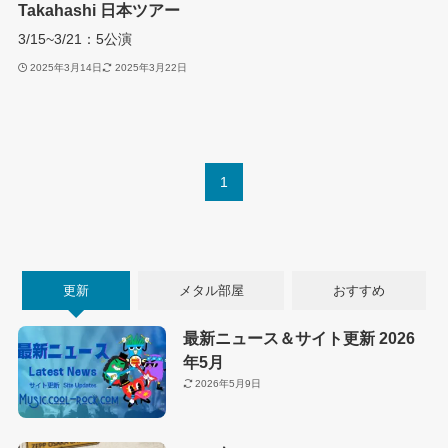
Takahashi 日本ツアー
3/15~3/21：5公演
2025年3月14日
2025年3月22日
1
更新
メタル部屋
おすすめ
最新ニュース＆サイト更新 2026
年5月
2026年5月9日