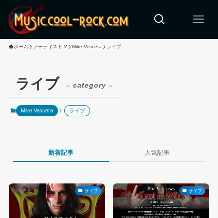
ホーム
アーティスト V
Mike Vescera
ライブ
ライブ
– category –
Mike Vescera
ライブ
新着記事
人気記事
ライブ
ライブ