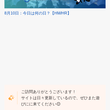
8月10日：今日は何の日？【HM/HR】