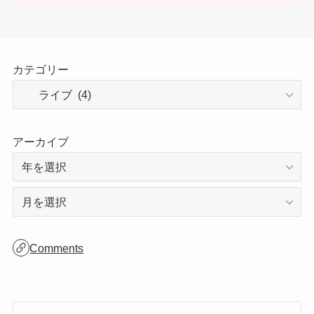
ご訪問ありがとうございます！
サイトは日々更新しているので、ぜひまた遊
びにに来てください😊
カテゴリー
アーカイブ
ア
ー
カ