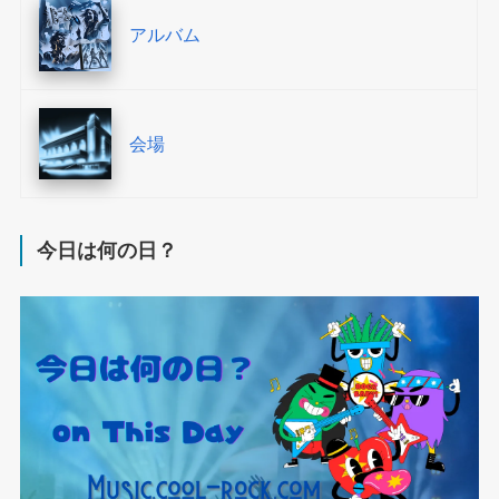
アルバム
会場
今日は何の日？