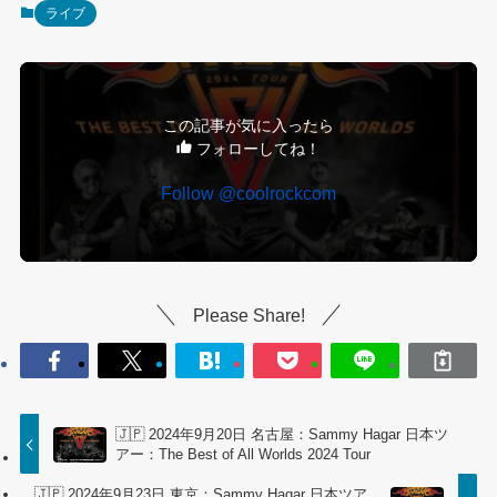
ライブ
この記事が気に入ったら
フォローしてね！
Follow @coolrockcom
Please Share!
🇯🇵 2024年9月20日 名古屋：Sammy Hagar 日本ツ
アー：The Best of All Worlds 2024 Tour
🇯🇵 2024年9月23日 東京：Sammy Hagar 日本ツア