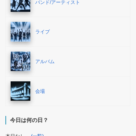
バンド/アーティスト
ライブ
アルバム
会場
今日は何の日？