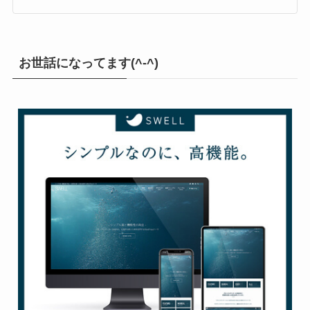
ロック＆メタル部屋
お世話になってます(^-^)