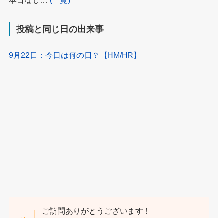
本日なし…
(一覧)
投稿と同じ日の出来事
9月22日：今日は何の日？【HM/HR】