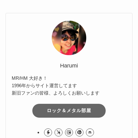
ー
カ
Comments
イ
ブ
Harumi
MR/HM 大好き！
1996年からサイト運営してます
新旧ファンの皆様、よろしくお願いします