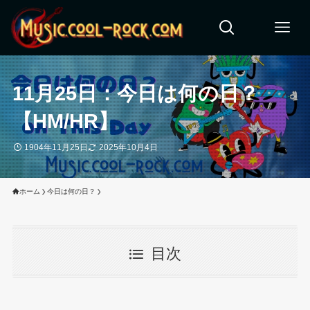
11月25日：今日は何の日？
【HM/HR】
1904年11月25日
2025年10月4日
ホーム
今日は何の日？
目次