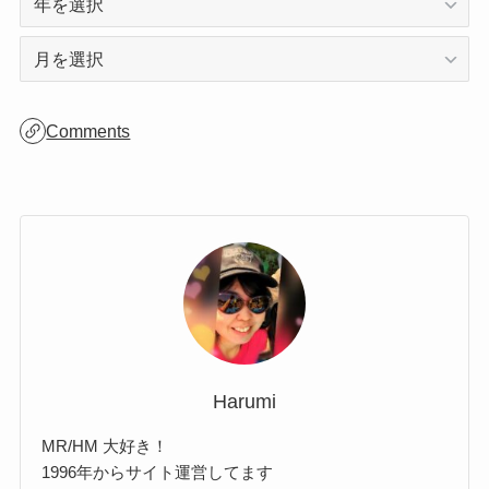
アーカイブ
ア
ー
カ
Comments
イ
ブ