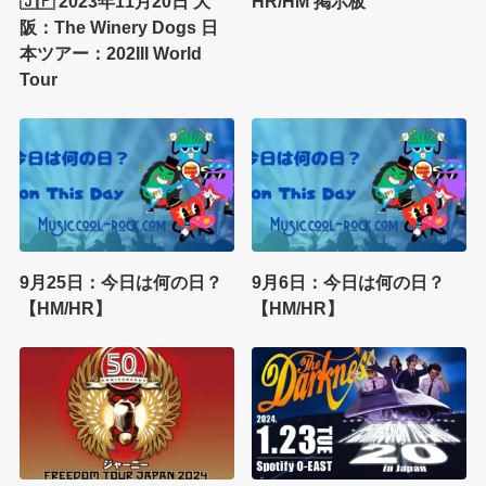
🇯🇵 2023年11月20日 大
HR/HM 掲示板
阪：The Winery Dogs 日
本ツアー：202III World
Tour
9月25日：今日は何の日？
9月6日：今日は何の日？
【HM/HR】
【HM/HR】