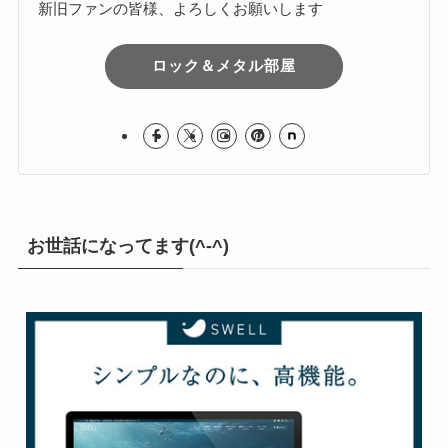
Harumi
MR/HM 大好き！
1996年からサイト運営してます
新旧ファンの皆様、よろしくお願いします
ロック＆メタル部屋
お世話になってます(^-^)