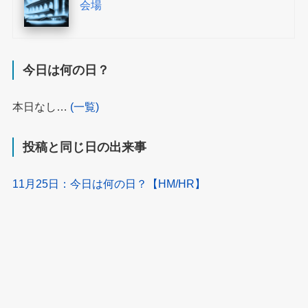
会場
今日は何の日？
本日なし…
(一覧)
投稿と同じ日の出来事
11月25日：今日は何の日？【HM/HR】