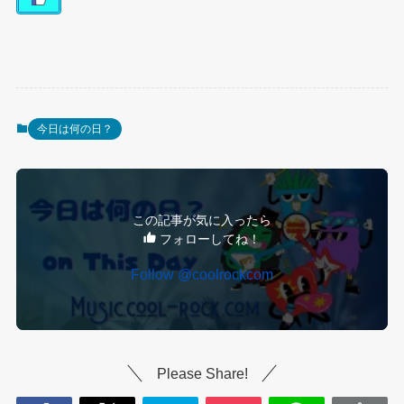
今日は何の日？
この記事が気に入ったら
フォローしてね！
Follow @coolrockcom
Please Share!