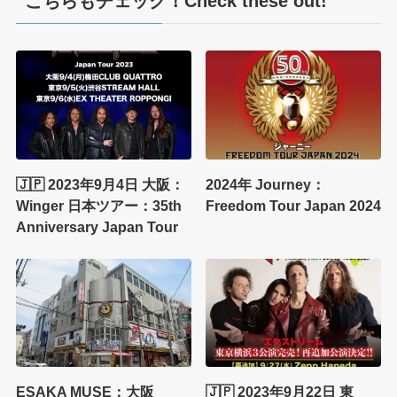
こちらもチェック！Check these out!
🇯🇵 2023年9月4日 大阪：
2024年 Journey：
Winger 日本ツアー：35th
Freedom Tour Japan 2024
Anniversary Japan Tour
ESAKA MUSE：大阪
🇯🇵 2023年9月22日 東