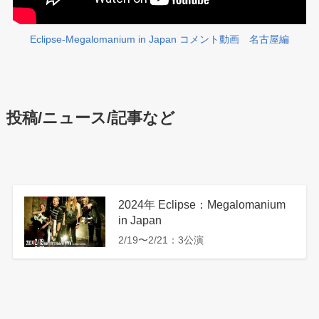
Eclipse-Megalomanium in Japan コメント動画 名古屋編
投稿/ニュース/記事など
2024年 Eclipse：Megalomanium
in Japan
2/19〜2/21：3公演