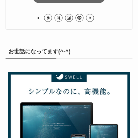
1996年からサイト運営してます
新旧ファンの皆様、よろしくお願いします
ロック＆メタル部屋
お世話になってます(^-^)