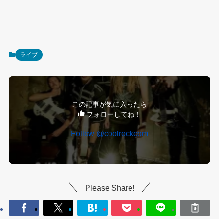
ライブ
この記事が気に入ったら
フォローしてね！
Follow @coolrockcom
Please Share!