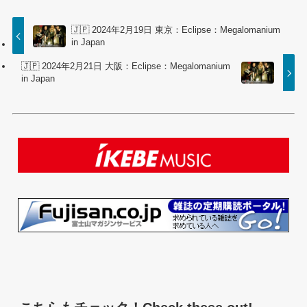
🇯🇵 2024年2月19日 東京：Eclipse：Megalomanium
in Japan
🇯🇵 2024年2月21日 大阪：Eclipse：Megalomanium
in Japan