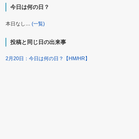
今日は何の日？
本日なし…
(一覧)
投稿と同じ日の出来事
2月20日：今日は何の日？【HM/HR】