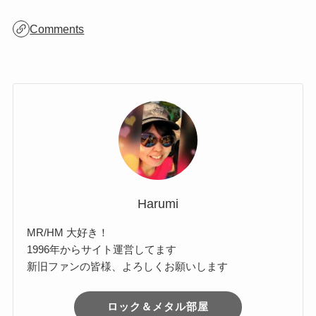
ア
ー
カ
Comments
イ
ブ
Harumi
MR/HM 大好き！