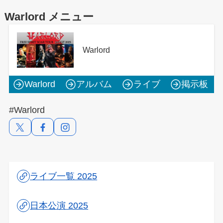
Warlord メニュー
Warlord
Warlord
アルバム
ライブ
掲示板
#Warlord
ライブ一覧 2025
日本公演 2025