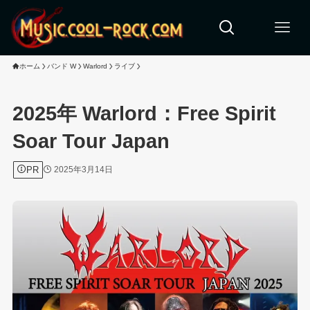
ホーム
バンド W
Warlord
ライブ
2025年 Warlord：Free Spirit
Soar Tour Japan
PR
2025年3月14日