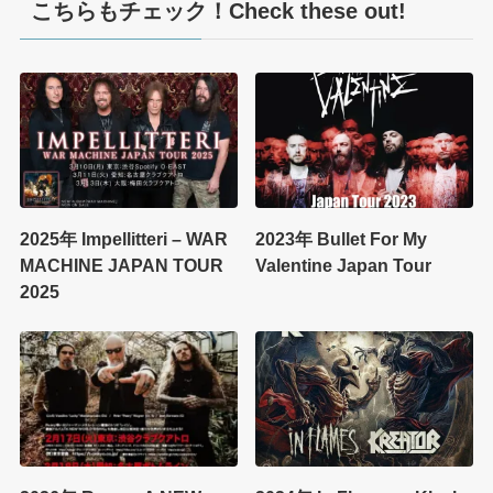
こちらもチェック！Check these out!
2025年 Impellitteri – WAR
2023年 Bullet For My
MACHINE JAPAN TOUR
Valentine Japan Tour
2025