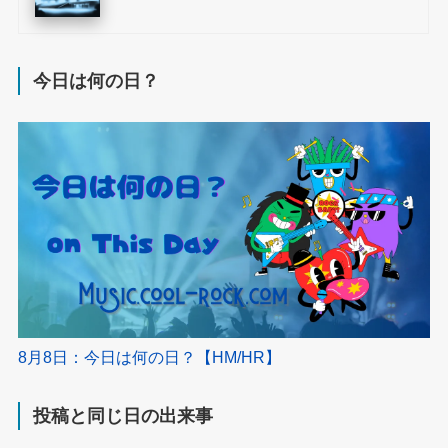
今日は何の日？
8月8日：今日は何の日？【HM/HR】
投稿と同じ日の出来事