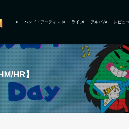
バンド・アーティスト
ライブ
アルバム
レビュ
M/HR】