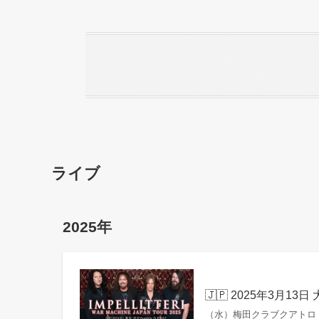
ライブ
2025年
🇯🇵 2025年3月13日 大
（水）梅田クラブクアトロ