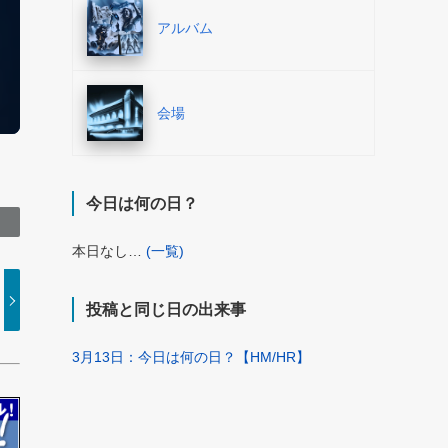
アルバム
会場
今日は何の日？
本日なし…
(一覧)
投稿と同じ日の出来事
3月13日：今日は何の日？【HM/HR】