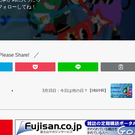
フォローしてね！
low @coolrockcom
Please Share!
3月15日：今日は何の日？【HM/HR】