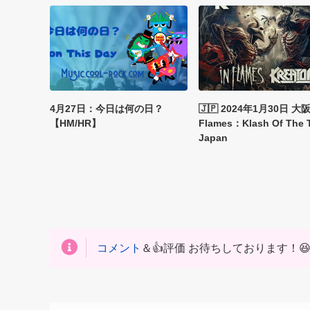
4月27日：今日は何の日？
🇯🇵 2024年1月30日 大
【HM/HR】
Flames：Klash Of The T
Japan
コメント
＆👍評価 お待ちしております！