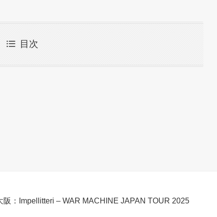
目次
阪：Impellitteri – WAR MACHINE JAPAN TOUR 2025