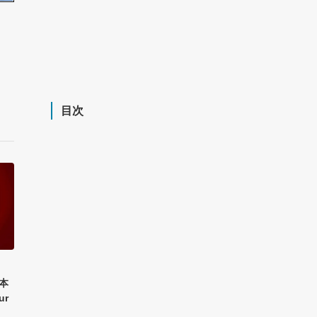
目次
日本
ur