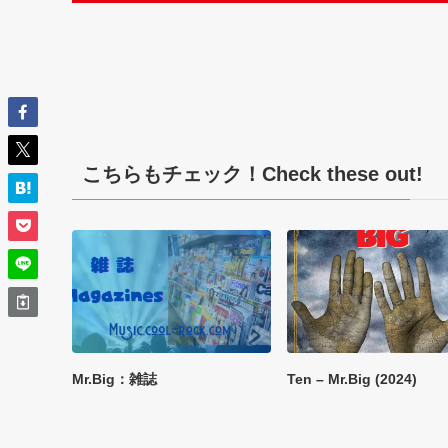
こちらもチェック！Check these out!
Mr.Big：雑誌
Ten – Mr.Big (2024)