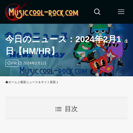
今日のニュース：2024年2月1
日【HM/HR】
PR
2024年2月1日
ホーム
最新ニュース＆サイト更新
目次