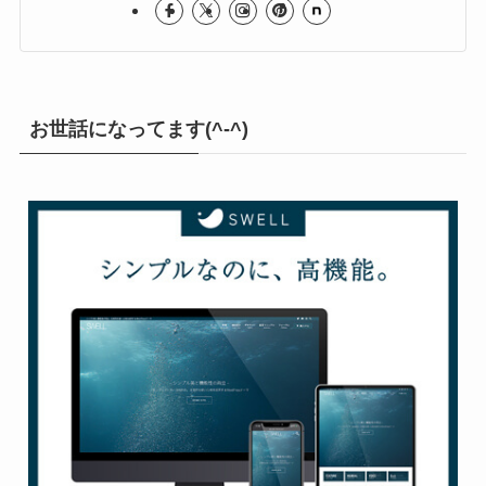
ロック＆メタル部屋
お世話になってます(^-^)