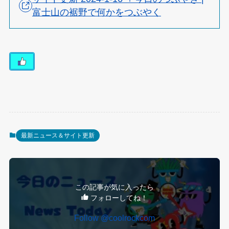
富士山の裾野で何かをつぶやく
最新ニュース＆サイト更新
この記事が気に入ったら
フォローしてね！
Follow @coolrockcom