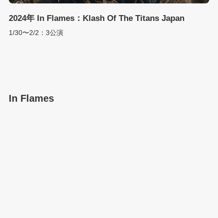
2024年 In Flames：Klash Of The Titans Japan
1/30〜2/2：3公演
In Flames