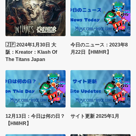
🇯🇵 2024年1月30日 大
今日のニュース：2023年8
阪：Kreator：Klash Of
月22日【HM/HR】
The Titans Japan
12月13日：今日は何の日？
サイト更新 2025年1月
【HM/HR】