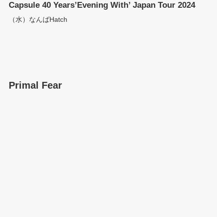
Capsule 40 Years’Evening With’ Japan Tour 2024
（水）なんばHatch
Primal Fear