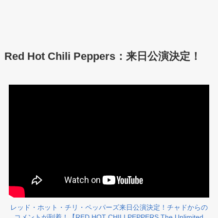
Red Hot Chili Peppers：来日公演決定！
レッド・ホット・チリ・ペッパーズ来日公演決定！チャドからの
コメントが到着！【RED HOT CHILI PEPPERS The Unlimited