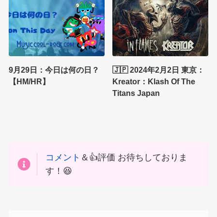
9月29日：今日は何の日？
🇯🇵 2024年2月2日 東京：
【HM/HR】
Kreator：Klash Of The
Titans Japan
コメント
＆👍評価 お待ちしておりま
す！😆