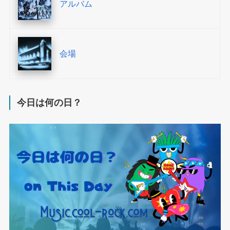
アルバム
会場
今日は何の日？