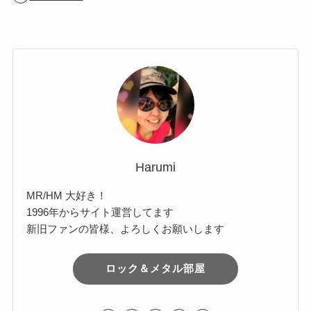
ア
ー
カ
Comments
イ
ブ
Harumi
MR/HM 大好き！
1996年からサイト運営してます
新旧ファンの皆様、よろしくお願いします