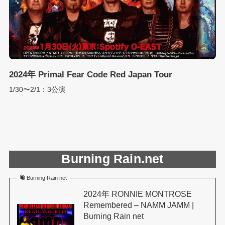
2024年 Primal Fear Code Red Japan Tour
1/30〜2/1：3公演
Burning Rain.net
Burning Rain net
2024年 RONNIE MONTROSE
Remembered – NAMM JAMM |
Burning Rain net