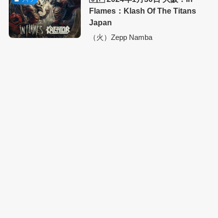
Flames：Klash Of The Titans
Japan
（火）Zepp Namba