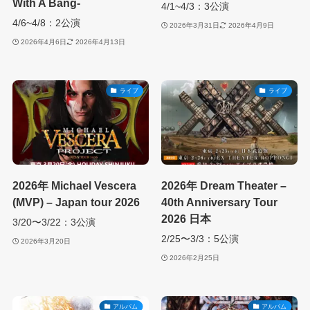
With A Bang-
4/1~4/3：3公演
4/6~4/8：2公演
2026年3月31日
2026年4月9日
2026年4月6日
2026年4月13日
ライブ
ライブ
2026年 Michael Vescera
2026年 Dream Theater –
(MVP) – Japan tour 2026
40th Anniversary Tour
2026 日本
3/20〜3/22：3公演
2/25〜3/3：5公演
2026年3月20日
2026年2月25日
アルバム
アルバム