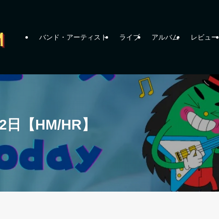
バンド・アーティスト
ライブ
アルバム
レビュー
2日【HM/HR】