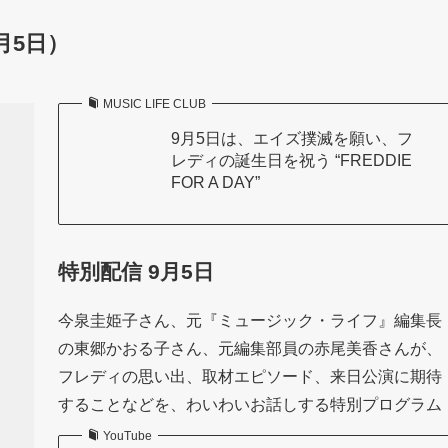
9月5日）
MUSIC LIFE CLUB
9月5日は、エイズ撲滅を願い、フ
レディの誕生日を祝う “FREDDIE
FOR A DAY”
特別配信
9月5日
今泉圭姫子さん、元『ミュージック・ライフ』編集長
の東郷かおる子さん、元編集部員の赤尾美香さんが、
フレディの思い出、取材エピソード、来日公演に期待
することなどを、わいわいお話しする特別プログラム
YouTube