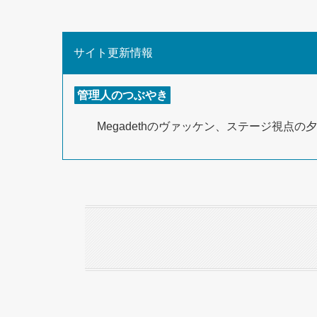
サイト更新情報
管理人のつぶやき
Megadethのヴァッケン、ステージ視点