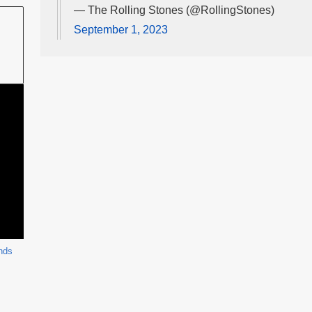
— The Rolling Stones (@RollingStones)
September 1, 2023
nds