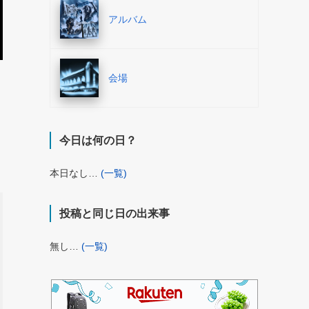
アルバム
会場
今日は何の日？
本日なし…
(一覧)
投稿と同じ日の出来事
無し…
(一覧)