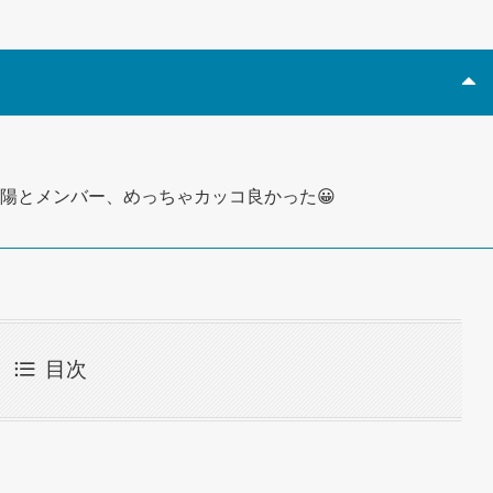
の夕陽とメンバー、めっちゃカッコ良かった😀
目次