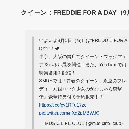
クイーン
：FREDDIE FOR A DAY（
いよいよ9月5日（火）は“FREDDIE FOR A
DAY”！👑
東京、大阪の書店でクイーン・ブックフェ
ア＆パネル展を開催！また、YouTubeでは
特集番組を配信！
SMRSでは『青春のクイーン、永遠のフレ
ディ 元祖ロック少女のがむしゃら突撃
伝』豪華特典付で予約販売中！
https://t.co/cy1RTu17zc
pic.twitter.com/nXg2pMBWJC
— MUSIC LIFE CLUB (@musiclife_club)