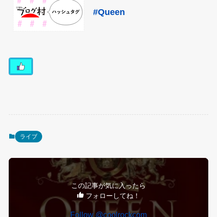
#Queen
ライブ
この記事が気に入ったら
フォローしてね！
Follow @coolrockcom