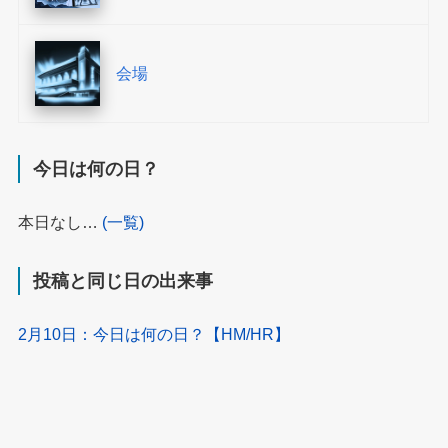
会場
今日は何の日？
本日なし…
(一覧)
投稿と同じ日の出来事
2月10日：今日は何の日？【HM/HR】