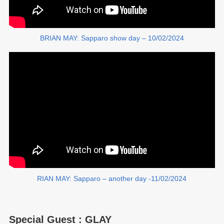
BRIAN MAY: Sapparo show day – 10/02/2024
RIAN MAY: Sapparo – another day -11/02/2024
Special Guest : GLAY