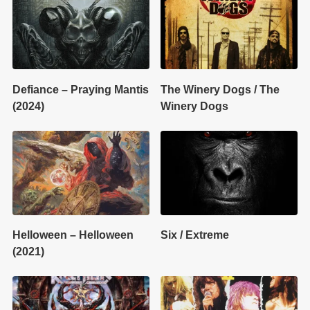
Defiance – Praying Mantis
The Winery Dogs / The
(2024)
Winery Dogs
Helloween – Helloween
Six / Extreme
(2021)