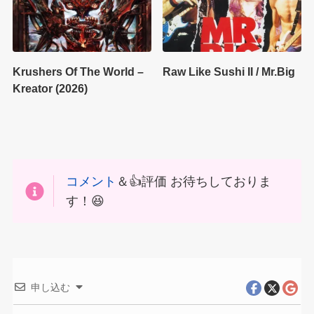
Krushers Of The World –
Raw Like Sushi II / Mr.Big
Kreator (2026)
コメント
＆👍評価 お待ちしておりま
す！😆
申し込む