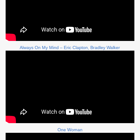
Always On My Mind – Eric Clapton, Bradley Walker
One Woman