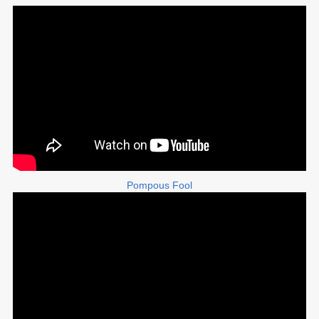
Pompous Fool