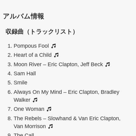
アルバム情報
収録曲（トラックリスト）
Pompous Fool
Heart of a Child
Moon River – Eric Clapton, Jeff Beck
Sam Hall
Smile
Always On My Mind – Eric Clapton, Bradley
Walker
One Woman
The Rebels – Slowhand & Van Eric Clapton,
Van Morrison
The Call