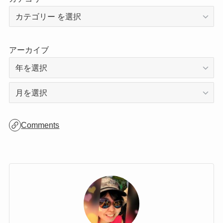
アーカイブ
ア
ー
カ
Comments
イ
ブ