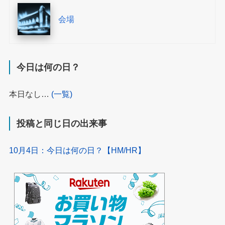
会場
今日は何の日？
本日なし…
(一覧)
投稿と同じ日の出来事
10月4日：今日は何の日？【HM/HR】