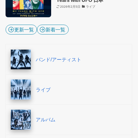
Years with UFO 日本
2026年2月5日
ライブ
更新一覧
新着一覧
バンド/アーティスト
ライブ
アルバム