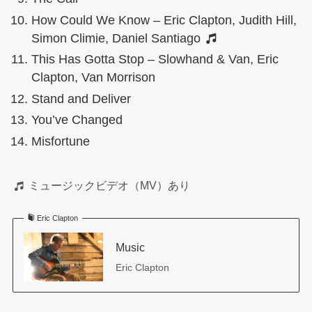
How Could We Know – Eric Clapton, Judith Hill,
Simon Climie, Daniel Santiago
This Has Gotta Stop – Slowhand & Van, Eric
Clapton, Van Morrison
Stand and Deliver
You’ve Changed
Misfortune
ミュージックビデオ（MV）あり
Eric Clapton
Music
Eric Clapton