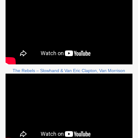
The Rebels – Slowhand & Van Eric Clapton, Van Morrison