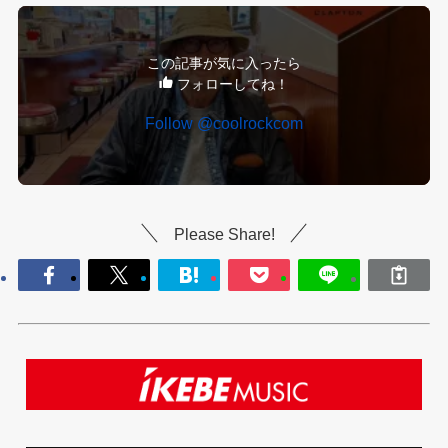
この記事が気に入ったら
フォローしてね！
Follow @coolrockcom
Please Share!