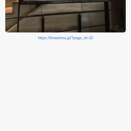
https://liveanima.jp/?page_id=15