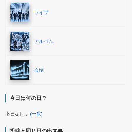
ライブ
アルバム
会場
今日は何の日？
本日なし…
(一覧)
投稿と同じ日の出来事