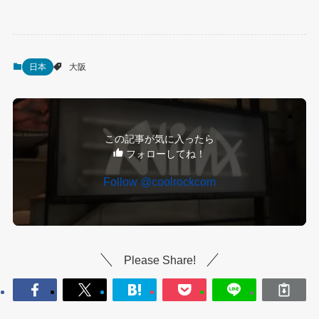
日本
大阪
この記事が気に入ったら
フォローしてね！
Follow @coolrockcom
Please Share!