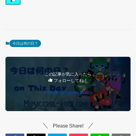
今日は何の日？
この記事が気に入ったら
フォローしてね！
Follow @coolrockcom
Please Share!