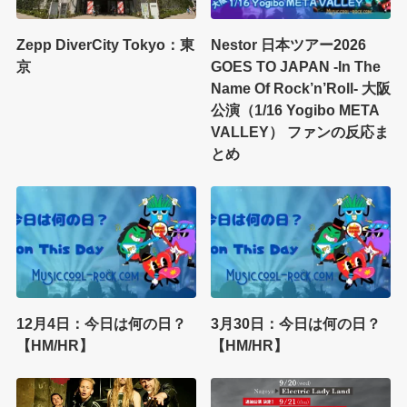
Zepp DiverCity Tokyo：東
Nestor 日本ツアー2026
京
GOES TO JAPAN -In The
Name Of Rock’n’Roll- 大阪
公演（1/16 Yogibo META
VALLEY） ファンの反応ま
とめ
12月4日：今日は何の日？
3月30日：今日は何の日？
【HM/HR】
【HM/HR】