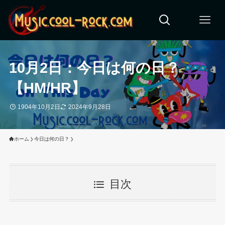
10月2日：今日は何の日？
【HM/HR】
1904年10月2日
2024年9月28日
ホーム
今日は何の日？
目次