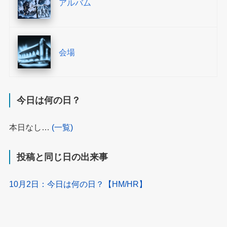
アルバム
会場
今日は何の日？
本日なし…
(一覧)
投稿と同じ日の出来事
10月2日：今日は何の日？【HM/HR】