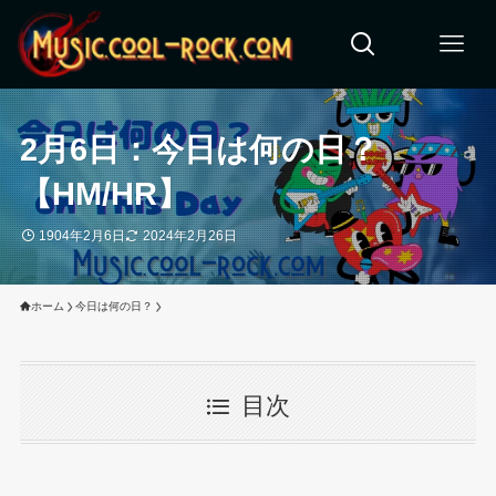
2月6日：今日は何の日？
【HM/HR】
1904年2月6日
2024年2月26日
ホーム
今日は何の日？
目次