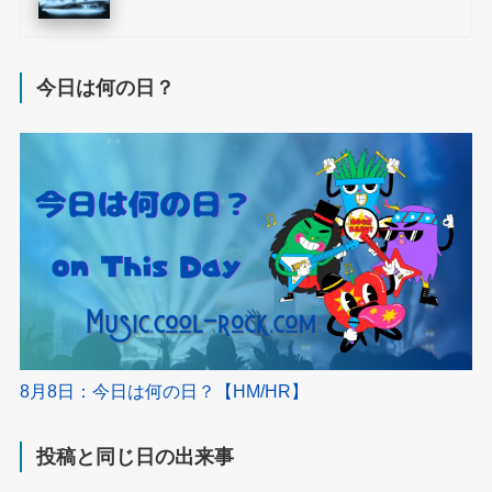
今日は何の日？
8月8日：今日は何の日？【HM/HR】
投稿と同じ日の出来事