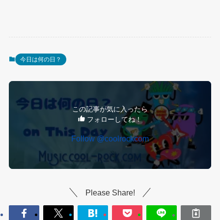
今日は何の日？
この記事が気に入ったら
フォローしてね！
Follow @coolrockcom
Please Share!