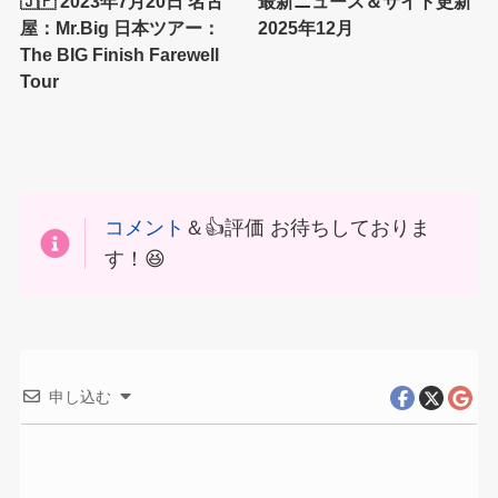
🇯🇵 2023年7月20日 名古
最新ニュース＆サイト更新
屋：Mr.Big 日本ツアー：
2025年12月
The BIG Finish Farewell
Tour
コメント
＆👍評価 お待ちしておりま
す！😆
申し込む