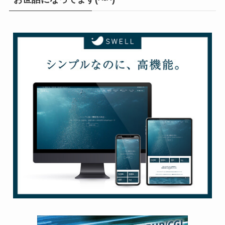
お世話になってます(^-^)