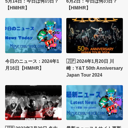
5月14日：今日は何の日？
6月2日：今日は何の日？
【HM/HR】
【HM/HR】
今日のニュース：2024年1
🇯🇵 2024年1月20日 川
月16日【HM/HR】
崎：Y&T 50th Anniversary
Japan Tour 2024