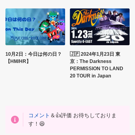
10月2日：今日は何の日？
🇯🇵 2024年1月23日 東
【HM/HR】
京：The Darkness
PERMISSION TO LAND
20 TOUR in Japan
コメント
＆👍評価 お待ちしておりま
す！😆