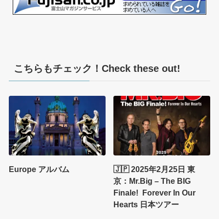
こちらもチェック！Check these out!
Europe アルバム
🇯🇵 2025年2月25日 東
京：Mr.Big – The BIG
Finale! Forever In Our
Hearts 日本ツアー