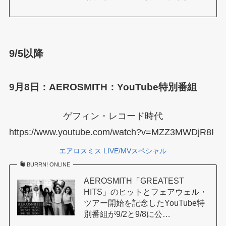
9/5以降
9月8日：AEROSMITH：YouTube特別番組
ゲフィン・レコード時代
https://www.youtube.com/watch?v=MZZ3MWDjR8I
エアロスミス LIVE/MVスペシャル
BURRN! ONLINE
AEROSMITH「GREATEST
HITS」のヒットとフェアウェル・
ツアー開始を記念したYouTube特
別番組が9/2と9/8に公…