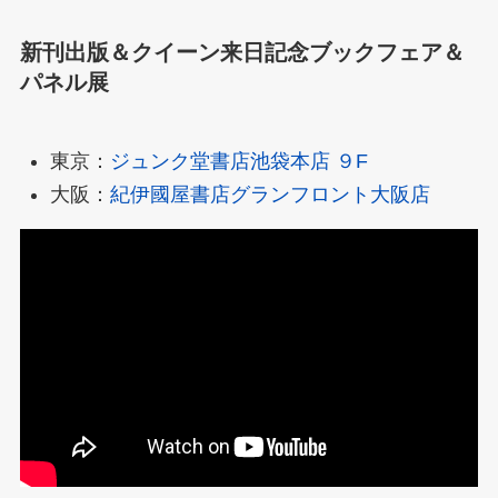
新刊出版＆クイーン来日記念ブックフェア＆
パネル展
東京：
ジュンク堂書店池袋本店 ９F
大阪：
紀伊國屋書店グランフロント大阪店