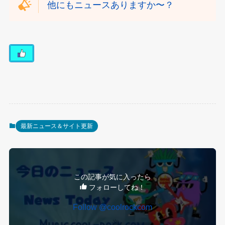
他にもニュースありますか〜？
最新ニュース＆サイト更新
この記事が気に入ったら
フォローしてね！
Follow @coolrockcom