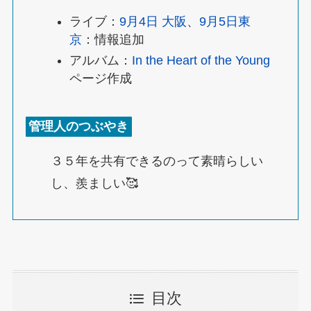
ライブ：
9月4日 大阪
、
9月5日東
京
：情報追加
アルバム：
In the Heart of the Young
ページ作成
管理人のつぶやき
３５年を共有できるのって素晴らしい
し、羨ましい🥰
目次