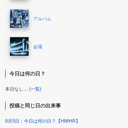
アルバム
会場
今日は何の日？
本日なし…
(一覧)
投稿と同じ日の出来事
9月5日：今日は何の日？【HM/HR】