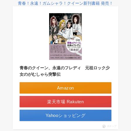
青春！永遠！ガムシャラ！クイーン新刊書籍 発売！
青春のクイーン、永遠のフレディ 元祖ロック少
女のがむしゃら突撃伝
Amazon
楽天市場 Rakuten
Yahooショッピング
ポチップ