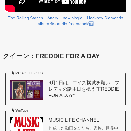
The Rolling Stones – Angry – new single – Hackney Diamonds
album 💎- audio fragment🤩🆕
クイーン
：FREDDIE FOR A DAY
MUSIC LIFE CLUB
9月5日は、エイズ撲滅を願い、フ
レディの誕生日を祝う “FREDDIE
FOR A DAY”
YouTube
MUSIC LIFE CHANNEL
作成した動画を友だち、家族、世界中