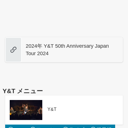
2024年 Y&T 50th Anniversary Japan
Tour 2024
Y&T メニュー
Y&T