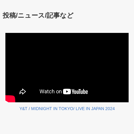
投稿/ニュース/記事など
Y&T / MIDNIGHT IN TOKYO/ LIVE IN JAPAN 2024