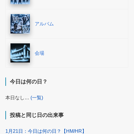
アルバム
会場
今日は何の日？
本日なし…
(一覧)
投稿と同じ日の出来事
1月21日：今日は何の日？【HM/HR】