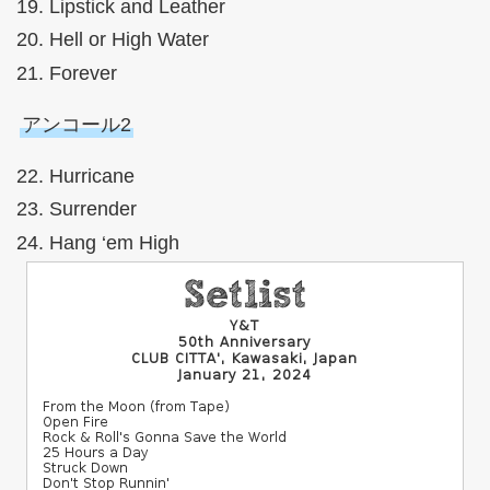
Lipstick and Leather
Hell or High Water
Forever
アンコール2
Hurricane
Surrender
Hang ‘em High