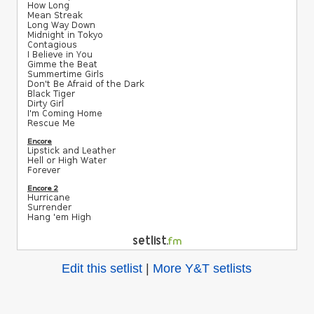
Edit this setlist
|
More Y&T setlists