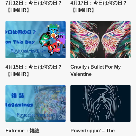
7月12日：今日は何の日？
4月17日：今日は何の日？
【HM/HR】
【HM/HR】
4月15日：今日は何の日？
Gravity / Bullet For My
【HM/HR】
Valentine
Extreme：雑誌
Powertrippin’ – The