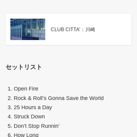
CLUB CITTA’：川崎
セットリスト
Open Fire
Rock & Roll’s Gonna Save the World
25 Hours a Day
Struck Down
Don’t Stop Runnin’
How Long