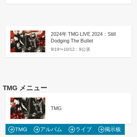
2024年 TMG LIVE 2024：Still
Dodging The Bullet
9/19〜10/12：9公演
TMG メニュー
TMG
TMG
アルバム
ライブ
掲示板