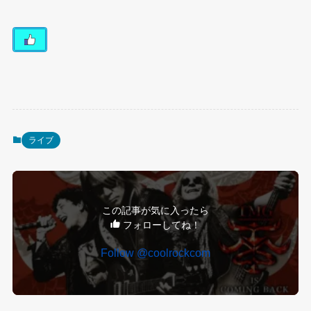
ライブ
この記事が気に入ったら
フォローしてね！
Follow @coolrockcom