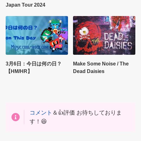
Japan Tour 2024
3月6日：今日は何の日？
Make Some Noise / The
【HM/HR】
Dead Daisies
コメント
＆👍評価 お待ちしておりま
す！😆