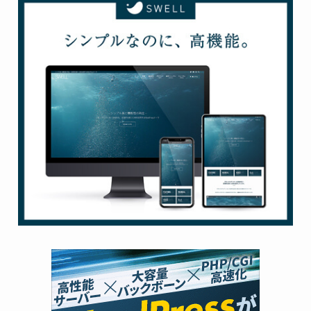
お世話になってます(^-^)