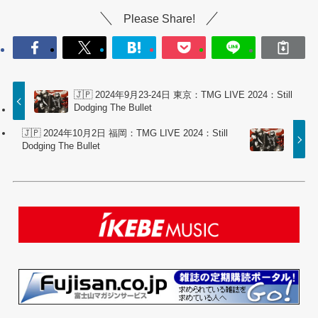
Please Share!
🇯🇵 2024年9月23-24日 東京：TMG LIVE 2024：Still
Dodging The Bullet
🇯🇵 2024年10月2日 福岡：TMG LIVE 2024：Still
Dodging The Bullet