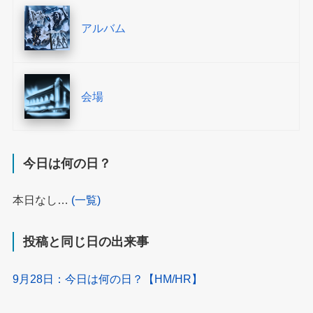
アルバム
会場
今日は何の日？
本日なし…
(一覧)
投稿と同じ日の出来事
9月28日：今日は何の日？【HM/HR】