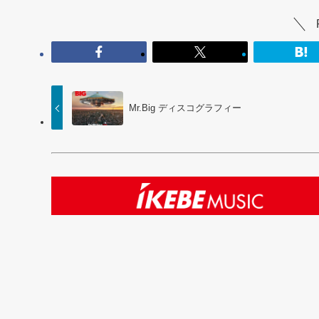
Mr.Big ディスコグラフィー