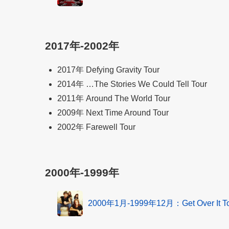
2017年-2002年
2017年 Defying Gravity Tour
2014年 …The Stories We Could Tell Tour
2011年 Around The World Tour
2009年 Next Time Around Tour
2002年 Farewell Tour
2000年-1999年
2000年1月-1999年12月：Get Over It