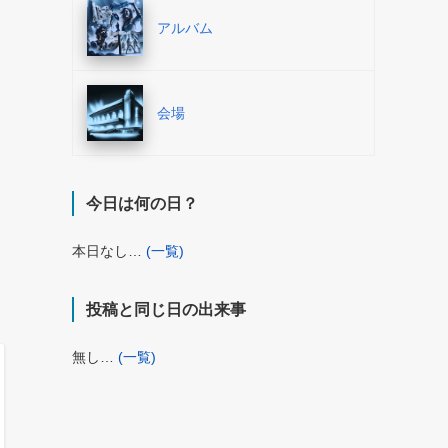
アルバム
会場
今日は何の日？
本日なし…
(一覧)
投稿と同じ日の出来事
無し…
(一覧)