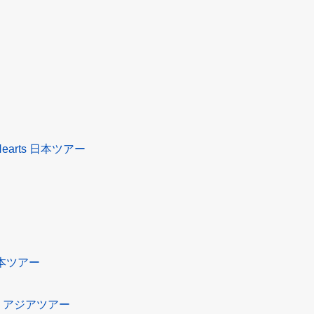
ur Hearts 日本ツアー
r 日本ツアー
023- アジアツアー