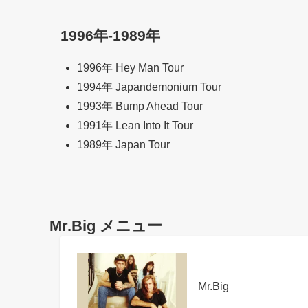
1996年-1989年
1996年 Hey Man Tour
1994年 Japandemonium Tour
1993年 Bump Ahead Tour
1991年 Lean Into It Tour
1989年 Japan Tour
Mr.Big メニュー
Mr.Big