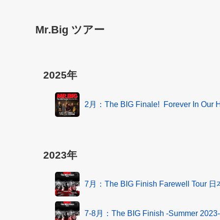
Mr.Big ツアー
2025年
2月：The BIG Finale! Forever In O
2023年
7月：The BIG Finish Farewell Tou
7-8月：The BIG Finish -Summer 2