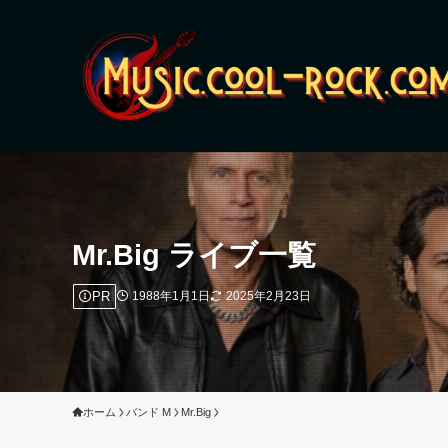
Mr.Big ライブ一覧
PR
1988年1月1日
2025年2月23日
ホーム
バンド M
Mr.Big