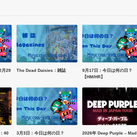
2月29
The Dead Daisies：雑誌
9月17日：今日は何の日？
【HM/HR】
：40
3月3日：今日は何の日？
2026年 Deep Purple – Mad