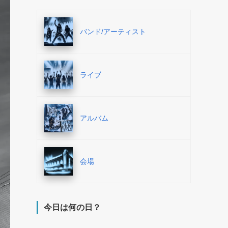
バンド/アーティスト
ライブ
アルバム
会場
今日は何の日？