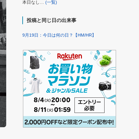
本日なし…
(一覧)
投稿と同じ日の出来事
9月19日：今日は何の日？【HM/HR】