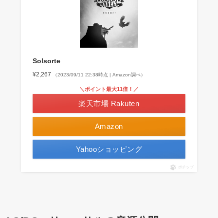
Solsorte
¥2,267
（2023/09/11 22:38時点 | Amazon調べ）
＼ポイント最大11倍！／
楽天市場 Rakuten
Amazon
Yahooショッピング
ポチップ