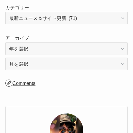
びにに来てください😊
カテゴリー
アーカイブ
ア
ー
カ
Comments
イ
ブ