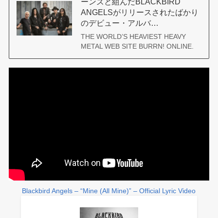
ーンズと組んだBLACKBIRD
ANGELSがリリースされたばかり
のデビュー・アルバ…
THE WORLD’S HEAVIEST HEAVY
METAL WEB SITE BURRN! ONLINE.
Blackbird Angels – “Mine (All Mine)” – Official Lyric Video