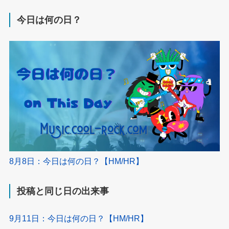
今日は何の日？
8月8日：今日は何の日？【HM/HR】
投稿と同じ日の出来事
9月11日：今日は何の日？【HM/HR】