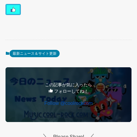
最新ニュース＆サイト更新
この記事が気に入ったら
フォローしてね！
Follow @coolrockcom
Please Share!