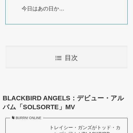
今日はあの日か…
目次
BLACKBIRD ANGELS：デビュー・アル
バム「SOLSORTE」MV
BURRN! ONLINE
トレイシー・ガンズがトッド・カ