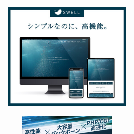
お世話になってます(^-^)